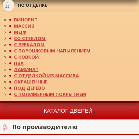
ПО ОТДЕЛКЕ
ВИНОРИТ
МАССИВ
МДФ
СО СТЕКЛОМ
С ЗЕРКАЛОМ
С ПОРОШКОВЫМ НАПЫЛЕНИЕМ
С КОВКОЙ
ПВХ
ЛАМИНАТ
С ОТДЕЛКОЙ ИЗ МАССИВА
ОКРАШЕННЫЕ
ПОД ДЕРЕВО
С ПОЛИМЕРНЫМ ПОКРЫТИЕМ
КАТАЛОГ ДВЕРЕЙ
Toggle
navigation
По производителю