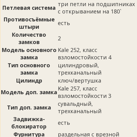
три петли на подшипниках
Петлевая система
с открыванием на 180`
Противосъёмные
есть
штыри
Количество
2
замков
Модель основного
Kale 252, класс
замка
взломостойкости 4
Тип основного
цилиндровый,
замка
трехканальный
Цилиндр
ключ/вертушка
Kale 257, класс
Модель доп. замка
взломостойкости 3
сувальдный,
Тип доп. замка
трехканальный
Задвижка-
есть
блокиратор
Фурнитура
раздельная с врезной