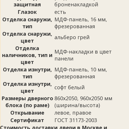
защитная
броненакладкой
Глазок
есть
Отделка снаружи,
МДФ-панель, 16 мм,
тип
фрезерованная
Отделка снаружи,
альберо грей
цвет
Отделка
МДФ-накладки в цвет
наличников, тип и
панели
цвет
Отделка изнутри,
МДФ-панель, 10 мм,
тип
фрезерованная
Отделка изнутри,
софт белый
цвет
Размеры дверного
860х2050, 960х2050 мм
блока (по раме)
(ширина/высота)
Открывание
левое, правое
Сертификат
ГОСТ 31173-2003
Стоимость доставки двери в Москве и