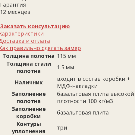
Гарантия
12 месяцев
Заказать консультацию
Характеристики
Доставка и оплата
Как правильно сделать замер
Толщина полотна
115 мм
Толщина стали
1.5 мм
полотна
входит в состав коробки +
Наличник
МДФ-накладки
Заполнение
базальтовая плита высокой
полотна
плотности 100 кг/м3
Заполнение
базальтовая плита
коробки
Контуры
три
уплотнения