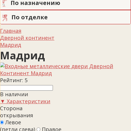
По назначению
По отделке
Главная
Дверной континент
Мадрид
Мадрид
Рейтинг:
5
В наличии
▼ Характеристики
Сторона
открывания
Левое
(петли слева)
Правое