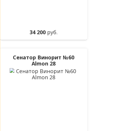
34 200
руб.
Сенатор Винорит №60
Almon 28