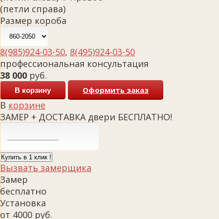
(петли справа)
Размер короба
8(985)924-03-50
,
8(495)924-03-50
профессиональная консультация
38 000
руб.
Оформить заказ
В корзину
В
корзине
ЗАМЕР + ДОСТАВКА двери БЕСПЛАТНО!
Купить в 1 клик !
Вызвать замерщика
Замер
бесплатно
Установка
от 4000 руб.