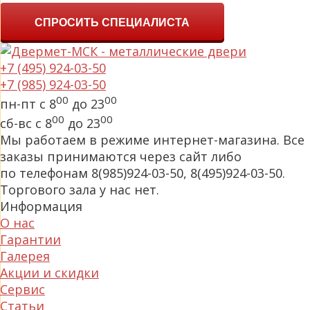
СПРОСИТЬ СПЕЦИАЛИСТА
+7 (495) 924-03-50
+7 (985) 924-03-50
00
00
пн-пт с 8
до 23
00
00
сб-вс с 8
до 23
Мы работаем в режиме интернет-магазина. Все
заказы принимаются через сайт либо
по телефонам 8(985)924-03-50, 8(495)924-03-50.
Торгового зала у нас нет.
Информация
О нас
Гарантии
Галерея
Акции и скидки
Сервис
Статьи