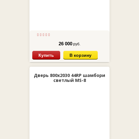
26 000
руб.
Купить
В корзину
Дверь 800х2030 44RP шамбори
светлый MS-8