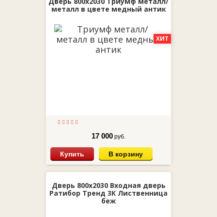
Дверь 800х2030 Триумф металл/
металл в цвете медный антик
ХИТ
17 000
руб.
Купить
В корзину
Дверь 800х2030 Входная дверь
Ратибор Тренд 3К Лиственница
беж