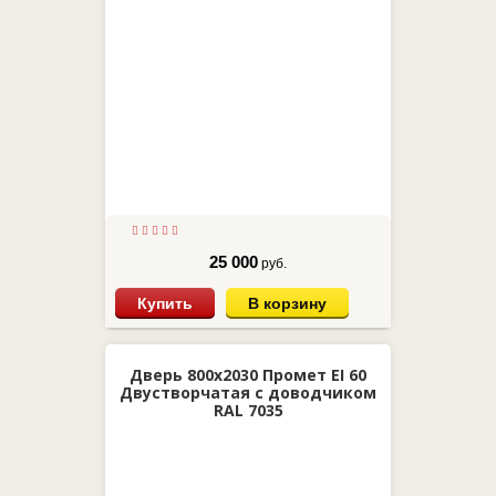
25 000
руб.
Купить
В корзину
Дверь 800х2030 Промет EI 60
Двустворчатая с доводчиком
RAL 7035