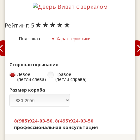
Рейтинг:
5
Под заказ
▼ Характеристики
Сторона
открывания
Левое
Правое
(петли слева)
(петли справа)
Размер короба
8(985)924-03-50
,
8(495)924-03-50
профессиональная консультация