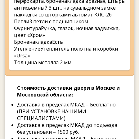
перфокарта, броненакладка врезная, штырь
антисьемный 3 шт., на сувальдном замке
накладки со шторками автомат КЛС-26
Петли3 петли с подшипником
ФурнитураРучка, глазок, ночная задвижка,
цвет «Хром»
БроненакладкаЕсть
УтеплениеУтеплитель полотна и коробки
«Ursa»
Толщина металла 2 мм
Стоимость доставки двери в Москве и
Московской области:
Доставка в пределах МКАД – Бесплатно
(ПРИ УСТАНОВКЕ НАШИМИ
СПЕЦИАЛИСТАМИ)
Доставка в пределах МКАД до подъезда
без установки – 1500 руб.
Доставка за пределы МКАД – Бесплатно