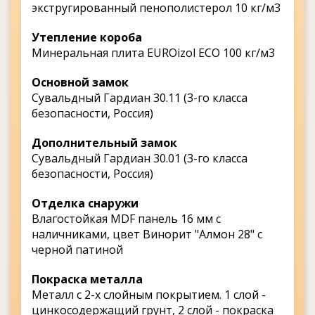
экстругированный пенополистерол 10 кг/м3
Утепление короба
Минеральная плита EUROizol ECO 100 кг/м3
Основной замок
Сувальдный Гардиан 30.11 (3-го класса
безопасности, Россия)
Дополнительный замок
Сувальдный Гардиан 30.01 (3-го класса
безопасности, Россия)
Отделка снаружи
Влагостойкая MDF панель 16 мм с
наличниками, цвет Винорит "Алмон 28" с
черной патиной
Покраска металла
Металл с 2-х слойным покрытием. 1 слой -
цинкосодержащий грунт, 2 слой - покраска