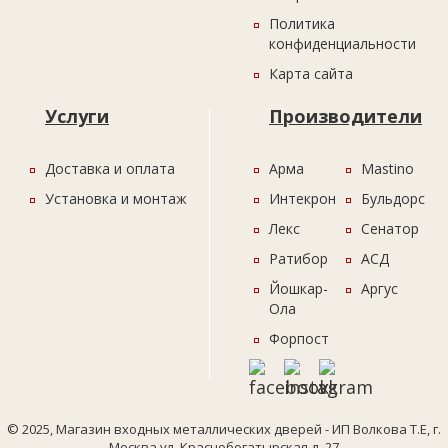
Политика
конфиденциальности
Карта сайта
Услуги
Производители
Доставка и оплата
Арма
Mastino
Установка и монтаж
Интекрон
Бульдорс
Лекс
Сенатор
Ратибор
АСД
Йошкар-
Аргус
Ола
Форпост
© 2025, Магазин входных металлических дверей - ИП Волкова Т.Е, г.
Москва ул. Краснобогатырская д. 27