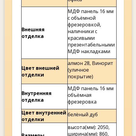
МДФ панель 16 мм
с объёмной
фрезеровкой,
Внешняя
наличники с
отделка
красивыми
презентабельными
МДФ накладками
алмон 28, Винорит
Цвет внешней
(уличное
отделки
покрытие)
МДФ панель 16 мм
Внутренняя
объёмная
отделка
фрезеровка
Цвет внутренней
белёный дуб
отделки
высота(мм): 2050,
ширина(мм): 860,
Размеры