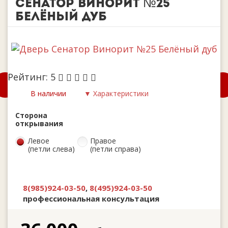
Сенатор Винорит №25
Белёный дуб
Рейтинг:
5
В наличии
▼ Характеристики
Сторона
открывания
Левое
Правое
(петли слева)
(петли справа)
8(985)924-03-50
,
8(495)924-03-50
профессиональная консультация