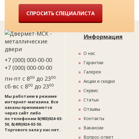
СПРОСИТЬ СПЕЦИАЛИСТА
Информация
О нас
+7 (000) 000-00-00
Гарантии
+7 (000) 000-00-00
Галерея
00
00
пн-пт с 8
до 23
Акции и скидки
00
00
сб-вс с 8
до 23
Сервис
Мы работаем в режиме
Статьи
интернет-магазина. Все
заказы принимаются
Отзывы
через сайт либо
Контакты
по телефонам 8(985)924-03-
50, 8(495)924-03-50.
Вакансии
Торгового зала у нас нет.
Вопрос-ответ