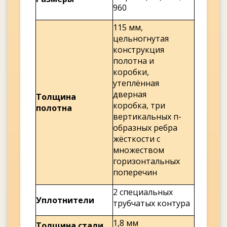
960
115 мм,
цельногнутая
конструкция
полотна и
коробки,
утеплённая
дверная
Толщина
коробка, три
полотна
вертикальных п-
образных ребра
жёсткости с
множеством
горизонтальных
поперечин
2 специальных
Уплотнители
трубчатых контура
1,8 мм
Толщина стали