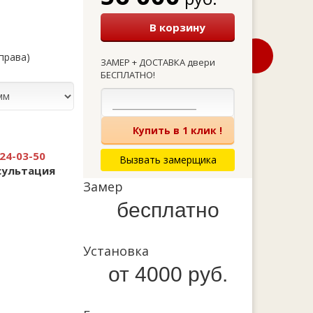
В корзину
справа)
ЗАМЕР + ДОСТАВКА двери
БЕСПЛАТНО!
Купить в 1 клик !
24-03-50
Вызвать замерщика
сультация
Замер
бесплатно
Установка
от 4000 руб.