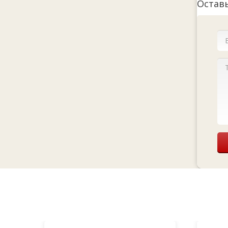
Остав