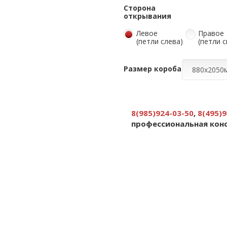
Сторона
открывания
Левое
Правое
(петли слева)
(петли 
Размер короба
8(985)924-03-50
,
8(495)9
профессиональная кон