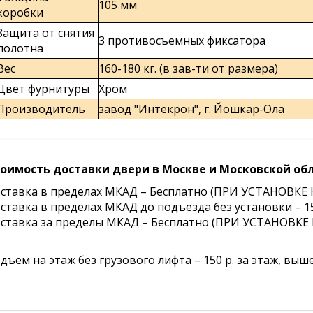
105 мм
коробки
Защита от снятия
3 противосъемных фиксатора
полотна
Вес
160-180 кг. (в зав-ти от размера)
Цвет фурнитуры
Хром
Производитель
завод "Интекрон", г. Йошкар-Ола
оимость доставки двери в Москве и Московской обл
ставка в пределах МКАД – Бесплатно (ПРИ УСТАНО
ставка в пределах МКАД до подъезда без установки – 15
ставка за пределы МКАД – Бесплатно (ПРИ УСТАНОВК
дъем на этаж без грузового лифта – 150 р. за этаж, выше 