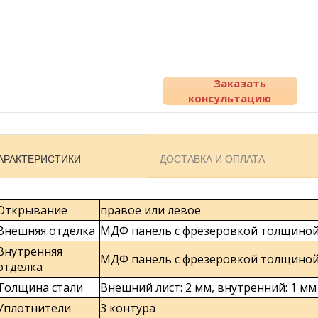
Заказать
консультацию
АРАКТЕРИСТИКИ
ДОСТАВКА И ОПЛАТА
Открывание
правое или левое
Внешняя отделка
МДФ панель с фрезеровкой толщиной
Внутренняя
МДФ панель с фрезеровкой толщиной
отделка
Толщина стали
Внешний лист: 2 мм, внутренний: 1 мм
Уплотнители
3 контура