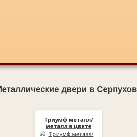
Металлические двери в Серпухов
Триумф металл/
металл в цвете
медный антик