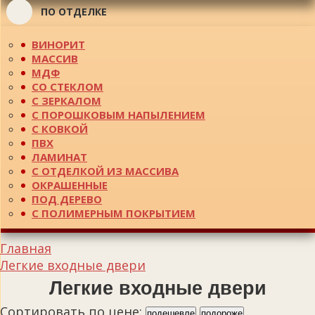
ПО ОТДЕЛКЕ
ВИНОРИТ
МАССИВ
МДФ
СО СТЕКЛОМ
С ЗЕРКАЛОМ
С ПОРОШКОВЫМ НАПЫЛЕНИЕМ
С КОВКОЙ
ПВХ
ЛАМИНАТ
С ОТДЕЛКОЙ ИЗ МАССИВА
ОКРАШЕННЫЕ
ПОД ДЕРЕВО
С ПОЛИМЕРНЫМ ПОКРЫТИЕМ
Главная
Легкие входные двери
Легкие входные двери
Сортировать по цене:
подешевле
подороже