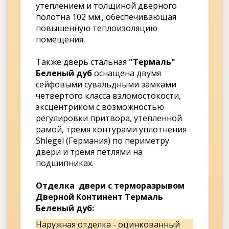
утеплением и толщиной дверного
полотна 102 мм., обеспечивающая
повышенную теплоизоляцию
помещения.
Также дверь стальная
"Термаль"
Беленый дуб
оснащена двумя
сейфовыми сувальдными замками
четвертого класса взломостокости,
эксцентриком с возможностью
регулировки притвора, утепленной
рамой, тремя контурами уплотнения
Shlegel (Германия) по периметру
двери и тремя петлями на
подшипниках.
Отделка двери с терморазрывом
Дверной Континент Термаль
Беленый дуб:
Наружная отделка - оцинкованный