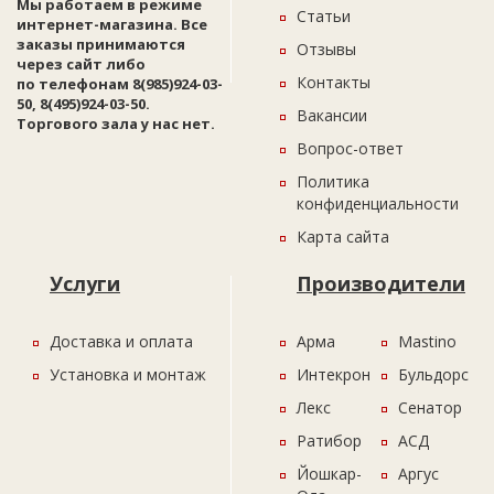
Мы работаем в режиме
Статьи
интернет-магазина. Все
заказы принимаются
Отзывы
через сайт либо
Контакты
по телефонам 8(985)924-03-
50, 8(495)924-03-50.
Вакансии
Торгового зала у нас нет.
Вопрос-ответ
Политика
конфиденциальности
Карта сайта
Услуги
Производители
Доставка и оплата
Арма
Mastino
Установка и монтаж
Интекрон
Бульдорс
Лекс
Сенатор
Ратибор
АСД
Йошкар-
Аргус