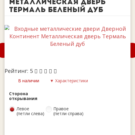
Металлическая дверь
Термаль Беленый дуб
Рейтинг:
5
В наличии
▼ Характеристики
Сторона
открывания
Левое
Правое
(петли слева)
(петли справа)