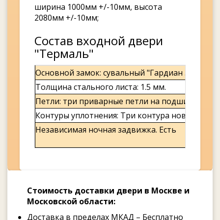
ширина 1000мм +/-10мм, высота
2080мм +/-10мм;
Состав входной двери
"Термаль"
Основной замок: сувальный "Гардиан 30.11".
Толщина стального листа: 1.5 мм.
Петли: три приварные петли на подшипниках.
Контуры уплотнения: Три контура нового покол
Независимая ночная задвижка. Есть
Стоимость доставки двери в Москве и
Московской области:
Доставка в пределах МКАД – Бесплатно