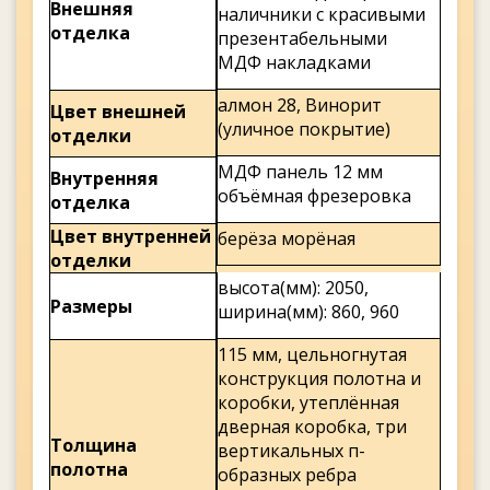
Внешняя
наличники с красивыми
отделка
презентабельными
МДФ накладками
алмон 28, Винорит
Цвет внешней
(уличное покрытие)
отделки
МДФ панель 12 мм
Внутренняя
объёмная фрезеровка
отделка
Цвет внутренней
берёза морёная
отделки
высота(мм): 2050,
Размеры
ширина(мм): 860, 960
115 мм, цельногнутая
конструкция полотна и
коробки, утеплённая
дверная коробка, три
Толщина
вертикальных п-
полотна
образных ребра