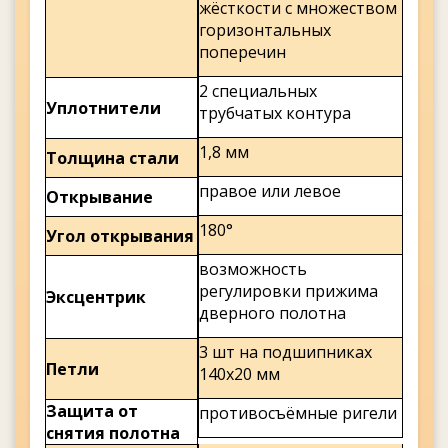
жёсткости с множеством
горизонтальных
поперечин
2 специальных
Уплотнители
трубчатых контура
1,8 мм
Толщина стали
правое или левое
Открывание
180°
Угол открывания
возможность
регулировки прижима
Эксцентрик
дверного полотна
3 шт на подшипниках
Петли
140х20 мм
Защита от
противосъёмные ригели
снятия полотна