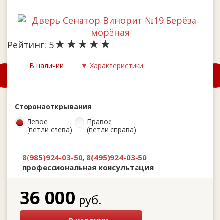
Рейтинг:
5
В наличии
▼ Характеристики
Сторона
открывания
Левое
Правое
(петли слева)
(петли справа)
8(985)924-03-50
,
8(495)924-03-50
профессиональная консультация
36 000
руб.